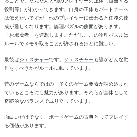
ることで、だんだんと他のプレイヤーの正体（担当する
役割等）がわかってきます。自身の正体もパートナーへ
は伝えたいですが、他のプレイヤーに伝わると任務の達
成が難しくなります。論理パズルの側面があります。
「お邪魔者」を連想します。ただし、この論理パズルは
ルールでメモを取ることが許されるほどに難しい。
最後は
ジェスチャー
です。
ジェスチャー
も誰がどんな動
作をすべきかがルールに載っています。
昔のゲームならではの、多くのゲーム要素が詰め込まれ
ているところにも魅力があります。それらが全体として
奇跡的なバランスで成り立っています。
面白いだけでなく、
ボードゲーム
の古典としてプレイす
る価値があります。