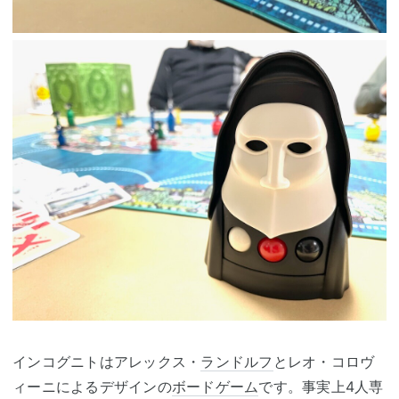
インコグニトはアレックス・
ランドルフ
とレオ・コロヴ
ィーニによるデザインの
ボードゲーム
です。事実上4人専