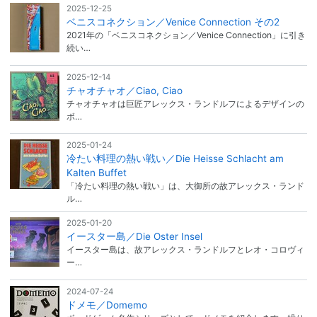
2025-12-25
ベニスコネクション／Venice Connection その2
2021年の「ベニスコネクション／Venice Connection」に引き
続い…
2025-12-14
チャオチャオ／Ciao, Ciao
チャオチャオは巨匠アレックス・ランドルフによるデザインの
ボ…
2025-01-24
冷たい料理の熱い戦い／Die Heisse Schlacht am
Kalten Buffet
「冷たい料理の熱い戦い」は、大御所の故アレックス・ランド
ル…
2025-01-20
イースター島／Die Oster Insel
イースター島は、故アレックス・ランドルフとレオ・コロヴィ
ー…
2024-07-24
ドメモ／Domemo