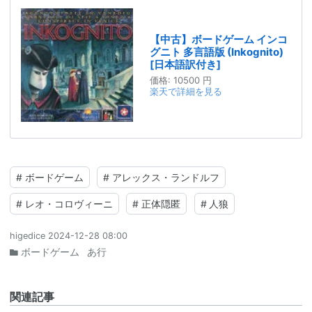
【中古】ボードゲーム インコ
グニト 多言語版 (Inkognito)
[日本語訳付き]
価格:
10500 円
楽天で詳細を見る
#
ボードゲーム
#
アレックス・ランドルフ
#
レオ・コロヴィーニ
#
正体隠匿
#
人狼
higedice
2024-12-28 08:00
ボードゲーム
あ行
関連記事