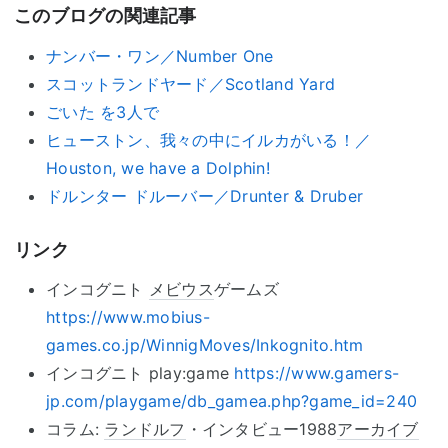
このブログの関連記事
ナンバー・ワン／Number One
スコットランドヤード／Scotland Yard
ごいた を3人で
ヒューストン、我々の中にイルカがいる！／
Houston, we have a Dolphin!
ドルンター ドルーバー／Drunter & Druber
リンク
インコグニト
メビウス
ゲームズ
https://www.mobius-
games.co.jp/WinnigMoves/Inkognito.htm
インコグニト play:game
https://www.gamers-
jp.com/playgame/db_gamea.php?game_id=240
コラム:
ランドルフ
・インタビュー1988
アーカイブ