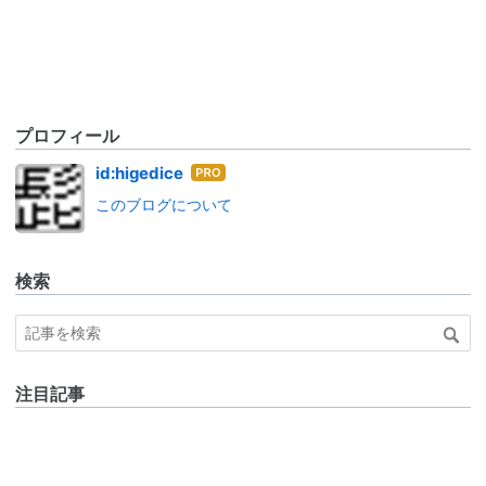
プロフィール
はて
id:higedice
なブ
このブログについて
ログ
Pro
検索
注目記事