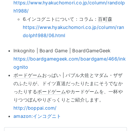
https://www.hyakuchomori.co.jp/column/randolp
h1988/
6.インコグニトについて：コラム：
百町森
https://www.hyakuchomori.co.jp/column/ran
dolph1988/06.html
Inkognito | Board Game | BoardGameGeek
https://boardgamegeek.com/boardgame/466/ink
ognito
ボードゲーム
おっぱい | バブル大佐とマダム・ザザ
のふたりが、ドイツ直送だったりたまにそうでなか
ったりする
ボードゲーム
やカードゲームを、一杯や
りつつぼんやりざっくりとご紹介します。
http://boppai.com/
amazon:インコグニト