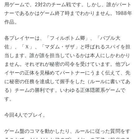
用ゲームで、2対2のチーム戦です。しかし、誰がパート
ナーであるかはゲーム終了時までわかりません。1988年
作品。
各プレイヤーは、「フィルボトム卿」、「バブル大
佐」、「Ｘ」、「マダム・ザザ」と呼ばれるスパイを担
当します。誰が誰を担当しているかは本人にしかわかり
ません。それぞれが秘密の司令を受けています。他プレ
イヤーの正体を見極めてパートナーにうまく伝えて、先
に秘密の任務を達成して握手をした（ルールに書いてあ
る）チームの勝利です。いわゆる正体隠匿系ゲームで
す。
今回4人でプレイ。
ゲーム盤のコマを動かしたり、ルールに従った質問をす